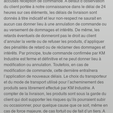
accusés réception de commande. A défaut d’observation
du client portée à notre connaissance dans le délai de 24
heures sur ces éléments, les délais de livraison sont
donnés à titre indicatif et leur non-respect ne saurait en
aucun cas donner lieu à une annulation de commande ou
au versement de dommages et intérêts. De même, les
retards éventuels de donneront pas le droit au client
d’annuler la vente ou de refuser les produits, d’appliquer
des pénalités de retard ou de réclamer des dommages et
intérêts. Par principe, toute commande confirmée par KM
Industrie est ferme et définitive et ne peut donner lieu à
modification ou annulation. Toutefois, en cas de
modification de commande, cette dernière entraînera
l’application de nouveaux délais. Le choix du transporteur
et du mode de transport utilisé pour l’acheminement des
produits sera librement effectué par KM Industrie. A
compter de la livraison, les produits sont sous la garde du
client qui doit supporter les risques qu’ils pourraient subir
ou occasionner, pour quelque cause que ce soit, même en
cas de force majeure, de cas fortuit ou de fait d’un tiers. A