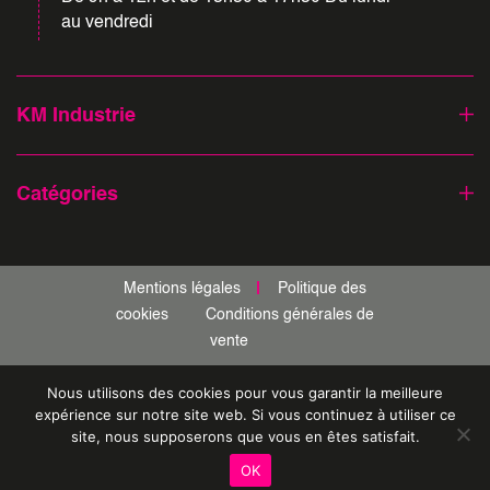
au vendredi
KM Industrie
Catégories
Mentions légales
Politique des
cookies
Conditions générales de
vente
Copyright © 2026 KM Industrie - Tous droits réservés
Nous utilisons des cookies pour vous garantir la meilleure
01 64 93 78 20
expérience sur notre site web. Si vous continuez à utiliser ce
site, nous supposerons que vous en êtes satisfait.
OK