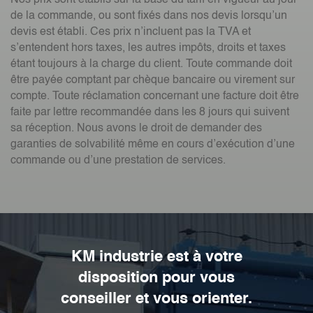
de la commande, ou sont fixés dans nos devis lorsqu’un
devis est établi. Ces prix n’incluent pas la TVA et
s’entendent hors taxes, les autres impôts, droits et taxes
étant toujours à la charge du client. Toute commande doit
être payée comptant par chèque bancaire ou virement sur
compte. Toute réclamation concernant une facture doit être
faite par lettre recommandée dans les 8 jours qui suivent
sa réception. Nous avons le droit de demander des
garanties de solvabilité même en cours d’exécution d’une
commande ou d’une prestation de services.
KM industrie est à votre
disposition pour vous
conseiller et vous orienter.