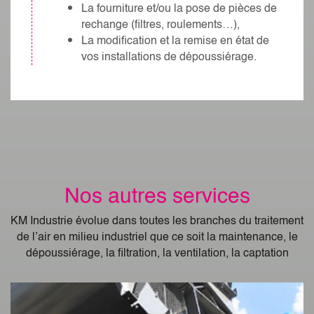
La fourniture et/ou la pose de pièces de
rechange (filtres, roulements…),
La modification et la remise en état de
vos installations de dépoussiérage.
Nos autres services
KM Industrie évolue dans toutes les branches du traitement
de l’air en milieu industriel que ce soit la maintenance, le
dépoussiérage, la filtration, la ventilation, la captation