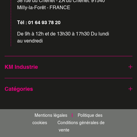
38 rue du Chenet - ZA du Chenet. 91540
Milly-la-Forêt - FRANCE
Tél : 01 64 93 78 20
De 9h à 12h et de 13h30 à 17h30 Du lundi
au vendredi
KM Industrie
Catégories
Mentions légales
Politique des
cookies
Conditions générales de
vente