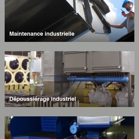
Maintenance industrielle
Dépoussiérage industriel